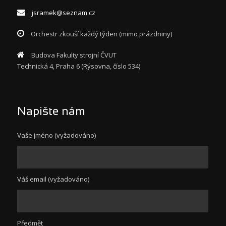
jsramek@seznam.cz
Orchestr zkouší každý týden (mimo prázdniny)
Budova Fakulty strojní ČVUT
Technická 4, Praha 6 (Rýsovna, číslo 534)
Napište nám
Vaše jméno (vyžadováno)
Váš email (vyžadováno)
Předmět