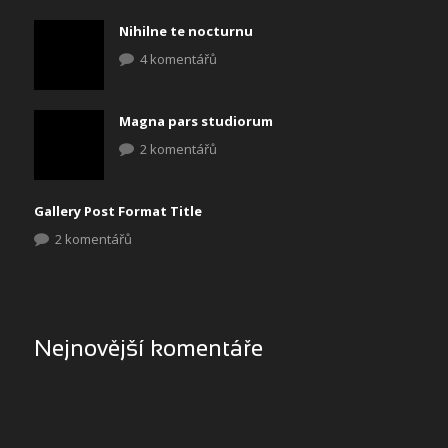
Nihilne te nocturnu
4 komentářů
Magna pars studiorum
2 komentářů
Gallery Post Format Title
2 komentářů
Nejnovější komentáře