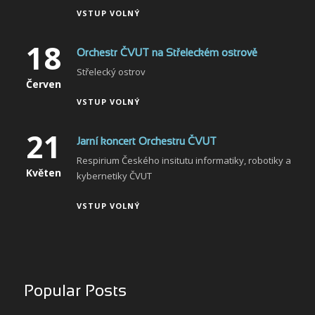
VSTUP VOLNÝ
18
Orchestr ČVUT na Střeleckém ostrově
Střelecký ostrov
Červen
VSTUP VOLNÝ
21
Jarní koncert Orchestru ČVUT
Respirium Českého insitutu informatiky, robotiky a
Květen
kybernetiky ČVUT
VSTUP VOLNÝ
Popular Posts