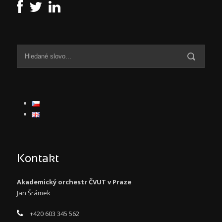
Kontakt
Akademický orchestr ČVUT v Praze
Jan Šrámek
+420 603 345 562