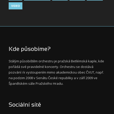
VIDEO
Kde působíme?
Stálým působištěm orchestru je pražská Betlémská kaple, kde
pořádá své pravidelné koncerty. Orchestru se dostává
pozvání i k vystoupením mimo akademickou obec ČVUT, např.
na podzim 2008 v Senátu České republiky a v září 2009 ve
Španělském sále Pražského Hradu.
Sociální sítě