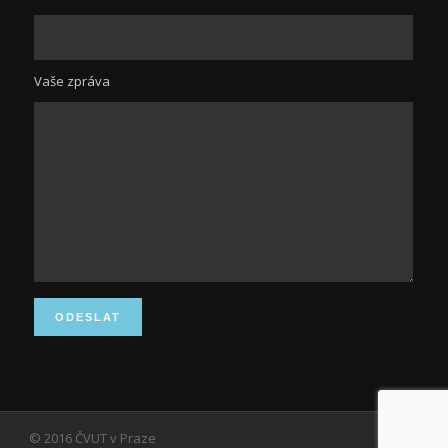
Vaše zpráva
© 2016 ČVUT v Praze