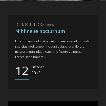
12. 11. 2013
|
0
Comment
Nihilne te nocturnum
Lorem ipsum dolor sit amet, consectetur adipisici elit,
sed eiusmod tempor incidunt ut labore et dolore
magna aliqua. Idque Caesaris facere voluntate
liceret: sese habere....
12
Listopad
2013