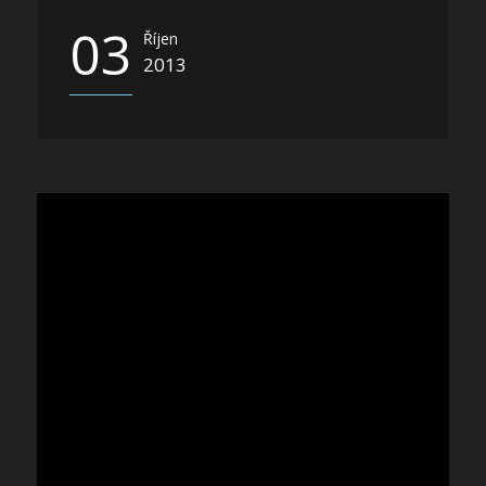
03
Říjen
2013