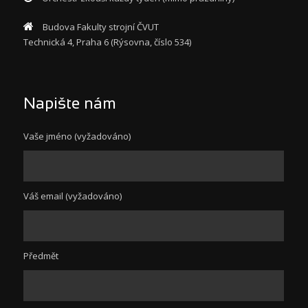
Budova Fakulty strojní ČVUT
Technická 4, Praha 6 (Rýsovna, číslo 534)
Napište nám
Vaše jméno (vyžadováno)
Váš email (vyžadováno)
Předmět