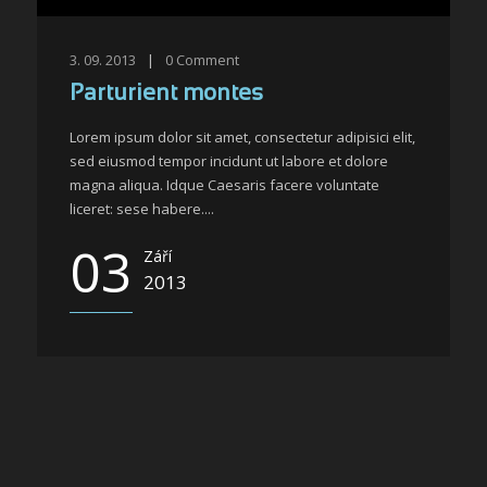
3. 09. 2013
|
0
Comment
Parturient montes
Lorem ipsum dolor sit amet, consectetur adipisici elit,
sed eiusmod tempor incidunt ut labore et dolore
magna aliqua. Idque Caesaris facere voluntate
liceret: sese habere....
03
Září
2013