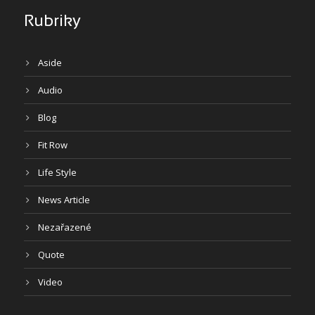
Rubriky
Aside
Audio
Blog
Fit Row
Life Style
News Article
Nezařazené
Quote
Video