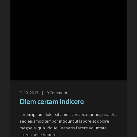
3. 10. 2013
|
0
Comment
Diem certam indicere
Lorem ipsum dolor sit amet, consectetur adipisici elit,
sed eiusmod tempor incidunt ut labore et dolore
magna aliqua. Idque Caesaris facere voluntate
liceret: sese habere....