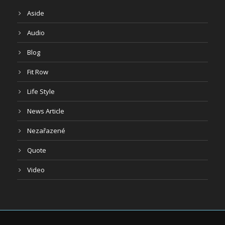
Aside
Audio
Blog
Fit Row
Life Style
News Article
Nezařazené
Quote
Video