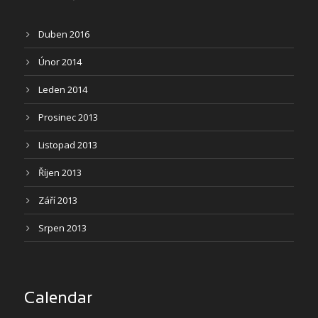
Duben 2016
Únor 2014
Leden 2014
Prosinec 2013
Listopad 2013
Říjen 2013
Září 2013
Srpen 2013
Calendar