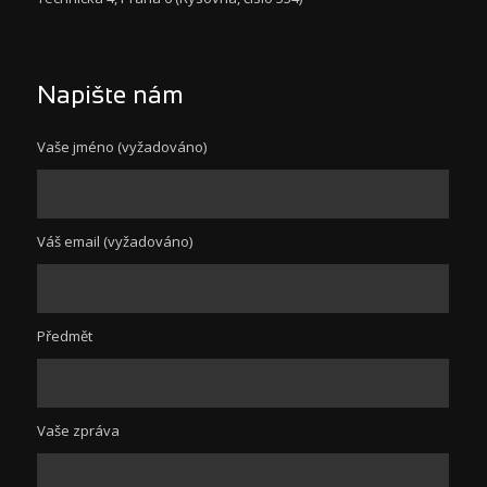
Napište nám
Vaše jméno (vyžadováno)
Váš email (vyžadováno)
Předmět
Vaše zpráva