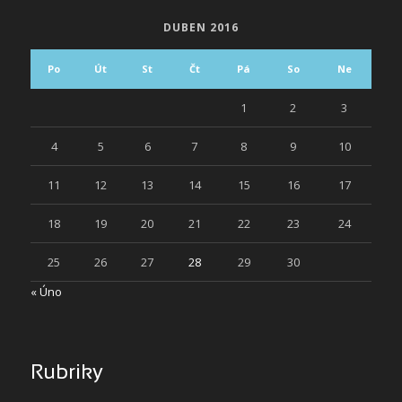
DUBEN 2016
Po
Út
St
Čt
Pá
So
Ne
1
2
3
4
5
6
7
8
9
10
11
12
13
14
15
16
17
18
19
20
21
22
23
24
25
26
27
28
29
30
« Úno
Rubriky