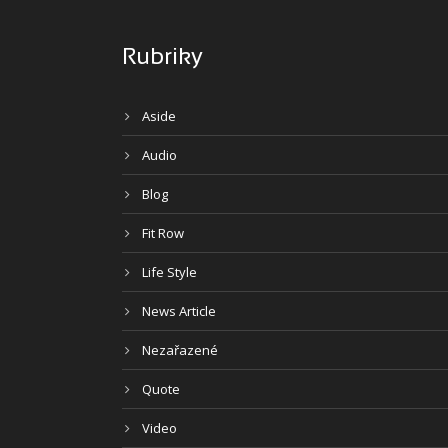
Rubriky
Aside
Audio
Blog
Fit Row
Life Style
News Article
Nezařazené
Quote
Video