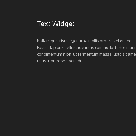
Text Widget
Nullam quis risus eget urna mollis ornare vel eu leo.
Fusce dapibus, tellus ac cursus commodo, tortor maur
condimentum nibh, ut fermentum massa justo sit ame
risus. Donec sed odio dui.