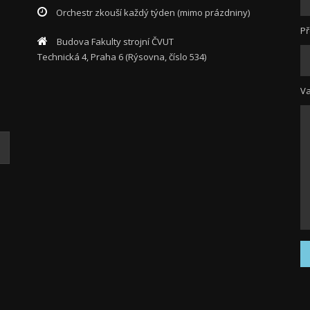
Orchestr zkouší každý týden (mimo prázdniny)
P
Budova Fakulty strojní ČVUT
Technická 4, Praha 6 (Rýsovna, číslo 534)
Va