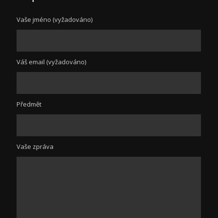
Vaše jméno (vyžadováno)
Váš email (vyžadováno)
Předmět
Vaše zpráva