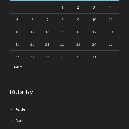
1
2
3
4
5
6
7
8
9
10
11
12
13
14
15
16
17
18
19
20
21
22
23
24
25
26
27
28
29
30
31
Zář »
Rubriky
Aside
Audio