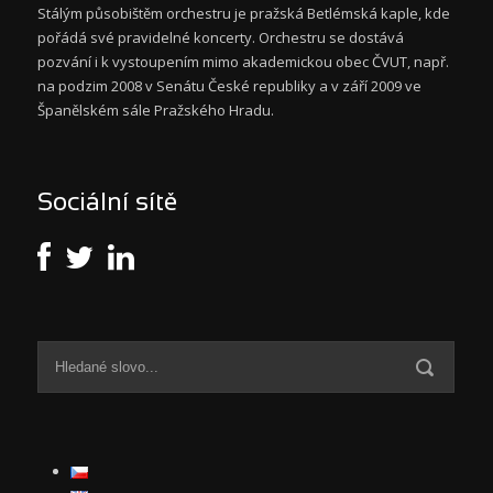
Stálým působištěm orchestru je pražská Betlémská kaple, kde
pořádá své pravidelné koncerty. Orchestru se dostává
pozvání i k vystoupením mimo akademickou obec ČVUT, např.
na podzim 2008 v Senátu České republiky a v září 2009 ve
Španělském sále Pražského Hradu.
Sociální sítě