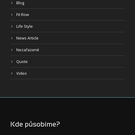
Blog
Fit Row
Life Style
News Article
Nezařazené
Quote
Video
Kde působíme?