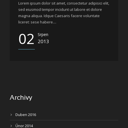
Lorem ipsum dolor sit amet, consectetur adipisici elit,
sed eiusmod tempor incidunt ut labore et dolore
magna aliqua. Idque Caesaris facere voluntate
liceret: sese habere....
02
Srpen
2013
Archivy
Duben 2016
Únor 2014