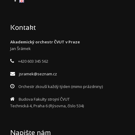
Kontakt
Akademický orchestr ČVUT v Praze
Jan Šrámek
+420 603 345 562
jsramek@seznam.cz
Orchestr zkouší každý týden (mimo prázdniny)
Budova Fakulty strojní ČVUT
Technická 4, Praha 6 (Rýsovna, číslo 534)
Napište nám