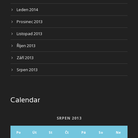
Leden 2014
Prosinec 2013
Listopad 2013
Říjen 2013
Září 2013
Srpen 2013
Calendar
SRPEN 2013
Po
Út
St
Čt
Pá
So
Ne